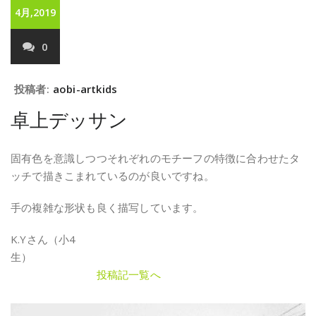
4月,2019
0
投稿者:
aobi-artkids
卓上デッサン
固有色を意識しつつそれぞれのモチーフの特徴に合わせたタ
ッチで描きこまれているのが良いですね。
手の複雑な形状も良く描写しています。
K.Yさん（小4
生）
投稿記一覧へ