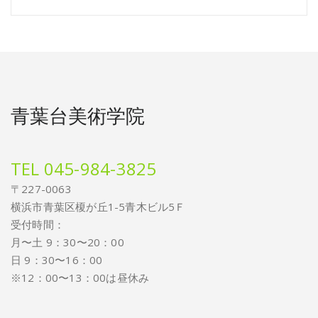
青葉台美術学院
TEL 045-984-3825
〒227-0063
横浜市青葉区榎が丘1-5青木ビル5Ｆ
受付時間：
月〜土 9：30〜20：00
日 9：30〜16：00
※12：00〜13：00は昼休み