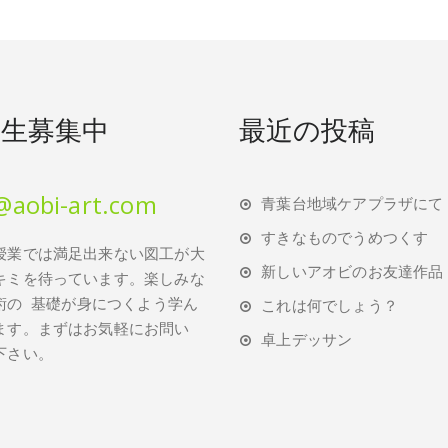
講生募集中
最近の投稿
@aobi-art.com
青葉台地域ケアプラザにて
すきなものでうめつくす
授業では満足出来ない図工が大
新しいアオビのお友達作品
キミを待っています。楽しみな
術の
基礎が身につくよう学ん
これは何でしょう？
ます。まずはお気軽にお問い
卓上デッサン
下さい。