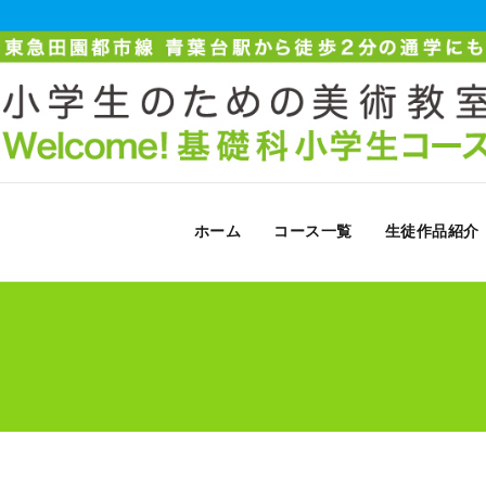
ホーム
コース一覧
生徒作品紹介