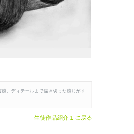
質感、ディテールまで描き切った感じがす
生徒作品紹介 1 に戻る
6生）