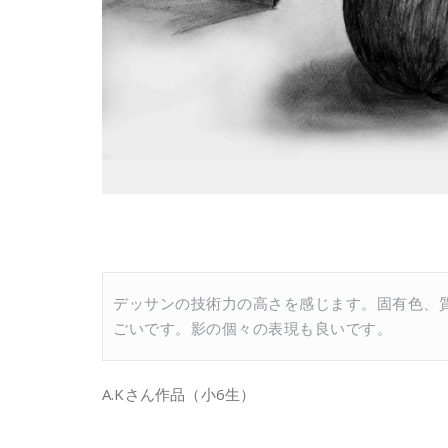
デッサンの技術力の高さを感じます。固有色、
ごいです。影の個々の表現も良いです。
A.Kさん作品（小