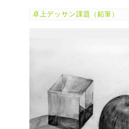
卓上デッサン課題（鉛筆）